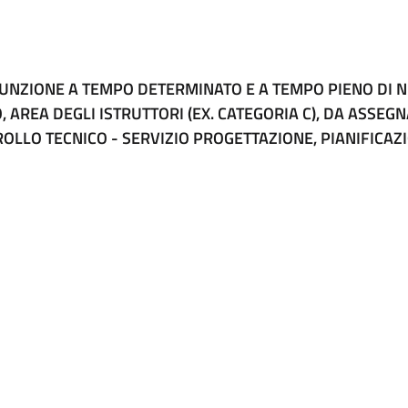
SUNZIONE A TEMPO DETERMINATO E A TEMPO PIENO DI N.
, AREA DEGLI ISTRUTTORI (EX. CATEGORIA C), DA ASSEG
ROLLO TECNICO - SERVIZIO PROGETTAZIONE, PIANIFICAZ