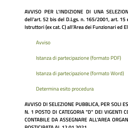
AVVISO PER L'INDIZIONE DI UNA SELEZI
dell’art. 52 bis del D.Lgs. n. 165/2001, art. 15
Istruttori (ex cat. C) all’Area dei Funzionari ed E
Avviso
Istanza di partecipazione (formato PDF)
Istanza di partecipazione (formato Word)
Determina esito procedura
AVVISO DI SELEZIONE PUBBLICA, PER SOLI E
N. 1 POSTO DI CATEGORIA "D" DEI VIGENTI
CONTABILE DA ASSEGNARE ALL'AREA ORGANI
POSTICIPATA AL 12.01.2021