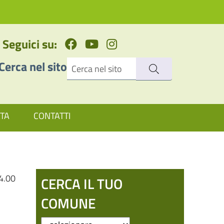
Seguici su:
Cerca nel sito
ATA
CONTATTI
4.00
CERCA IL TUO
COMUNE