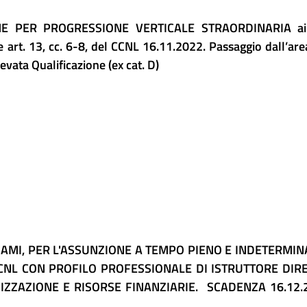
ONE PER PROGRESSIONE VERTICALE STRAORDINARIA a
 e art. 13, cc. 6-8, del CCNL 16.11.2022. Passaggio dall’are
levata Qualificazione (ex cat. D)
SAMI, PER L'ASSUNZIONE A TEMPO PIENO E INDETERMIN
 CCNL CON PROFILO PROFESSIONALE DI ISTRUTTORE DIR
ZZAZIONE E RISORSE FINANZIARIE. SCADENZA 16.12.