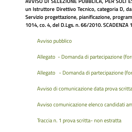
AVVISO DI SELEZIONE PUBBLICA, PER SOLI ESA
un Istruttore Direttivo Tecnico, categoria D, da
Servizio progettazione, pianificazione, programm
1014, co. 4, del D.Lgs. n. 66/2010. SCADENZA 
Avviso pubblico
Allegato - Domanda di partecipazione (f
Allegato - Domanda di partecipazione (f
Avviso di comunicazione data prova scritt
Avviso comunicazione elenco candidati amm
Traccia n. 1 prova scritta- non estratta