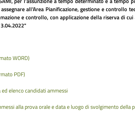
MI, per l’assunzione a tempo determinato e a tempo pi
 assegnare all’Area Pianificazione, gestione e controllo te
azione e controllo, con applicazione della riserva di cui a
13.04.2022"
ormato WORD)
ormato PDF)
a ed elenco candidati ammessi
essi alla prova orale e data e luogo di svolgimento della 