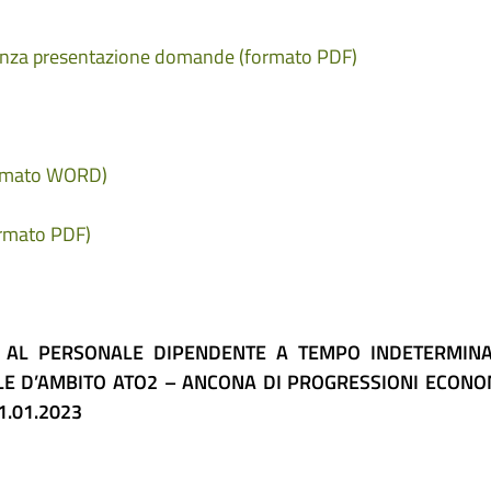
enza presentazione domande (formato PDF)
ormato WORD)
ormato PDF)
NE AL PERSONALE DIPENDENTE A TEMPO INDETERMINA
ALE D’AMBITO ATO2 – ANCONA DI PROGRESSIONI ECON
1.01.2023