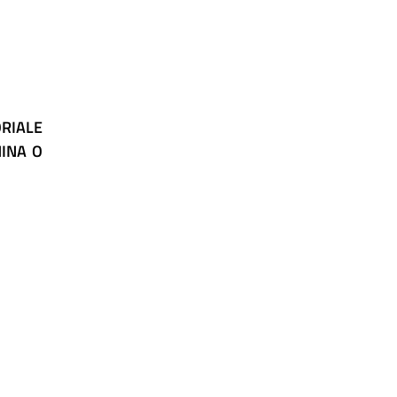
RIALE
MINA O