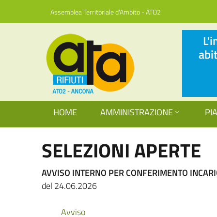
Assemblea Territoriale d'Ambito - ATO2
L'
abi
HOME
AMMINISTRAZIONE
PI
SELEZIONI APERTE
AVVISO INTERNO PER CONFERIMENTO INCARI
del 24.06.2026
Avviso