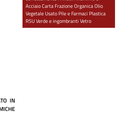
Acciaio
Carta
Frazione Organica
Olio
Vegetale Usato
Pile e Farmaci
Plastica
RSU
Verde e ingombranti
Vetro
TO IN
OMICHE