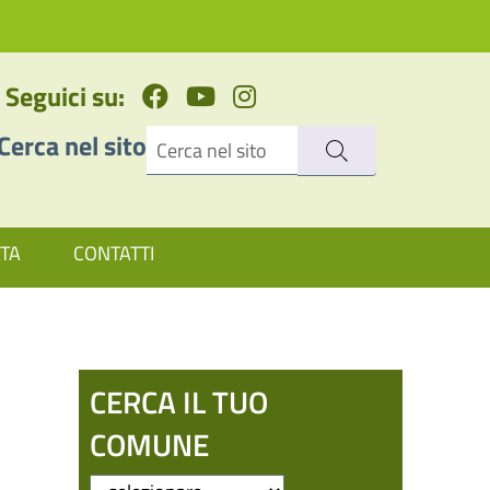
Seguici su:
Cerca nel sito
ATA
CONTATTI
CERCA IL TUO
COMUNE