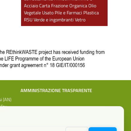
Acciaio
Carta
Frazione Organica
Olio
Vegetale Usato
Pile e Farmaci
Plastica
RSU
Verde e ingombranti
Vetro
AMMINISTRAZIONE TRASPARENTE
si (AN)
 Fax