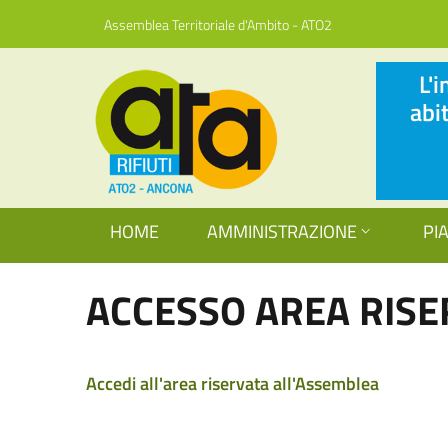
Assemblea Territoriale d'Ambito - ATO2
L'
abi
HOME
AMMINISTRAZIONE
PI
ACCESSO AREA RISE
Accedi all'area riservata all'Assemblea