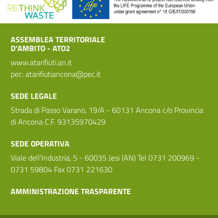
ASSEMBLEA TERRITORIALE
D'AMBITO - ATO2
www.atarifiuti.an.it
pec:
atarifiutiancona@pec.it
SEDE LEGALE
Strada di Passo Varano, 19/A - 60131 Ancona c/o Provincia
di Ancona C.F. 93135970429
SEDE OPERATIVA
Viale dell'Industria, 5 - 60035 Jesi (AN) Tel 0731 200969 -
0731 59804 Fax 0731 221630
AMMINISTRAZIONE TRASPARENTE