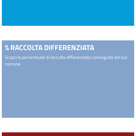
% RACCOLTA DIFFERENZIATA
Scopri la percentuale di raccolta differenziata conseguita dal tuo
comune