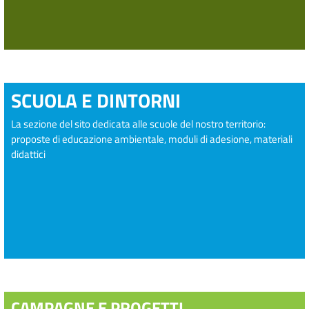
SCUOLA E DINTORNI
La sezione del sito dedicata alle scuole del nostro territorio:
proposte di educazione ambientale, moduli di adesione, materiali
didattici
CAMPAGNE E PROGETTI