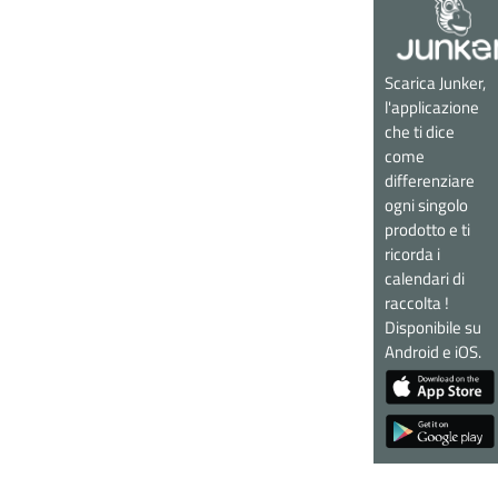
Scarica Junker,
l'applicazione
che ti dice
come
differenziare
ogni singolo
prodotto e ti
ricorda i
calendari di
raccolta !
Disponibile su
Android e iOS.