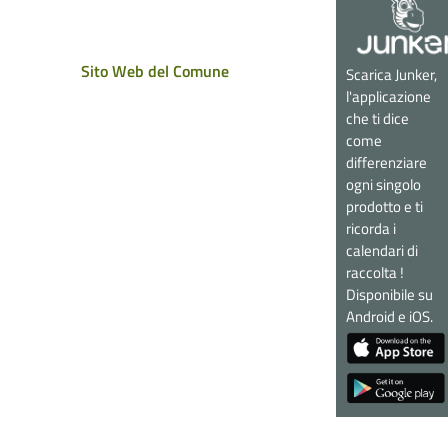
Sito Web del Comune
Scarica Junker,
l'applicazione
che ti dice
come
differenziare
ogni singolo
prodotto e ti
ricorda i
calendari di
raccolta !
Disponibile su
Android e iOS.