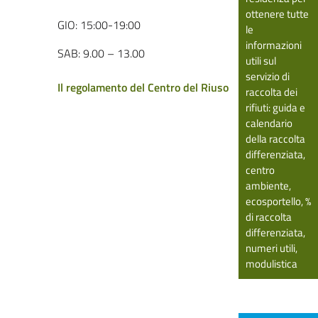
ottenere tutte
GIO: 15:00-19:00
le
informazioni
SAB: 9.00 – 13.00
utili sul
servizio di
Il regolamento del Centro del Riuso
raccolta dei
rifiuti: guida e
calendario
della raccolta
differenziata,
centro
ambiente,
ecosportello, %
di raccolta
differenziata,
numeri utili,
modulistica