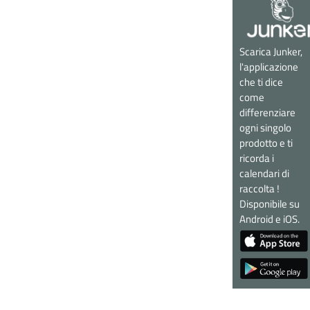
Scarica Junker,
l'applicazione
che ti dice
come
differenziare
ogni singolo
prodotto e ti
ricorda i
calendari di
raccolta !
Disponibile su
Android e iOS.