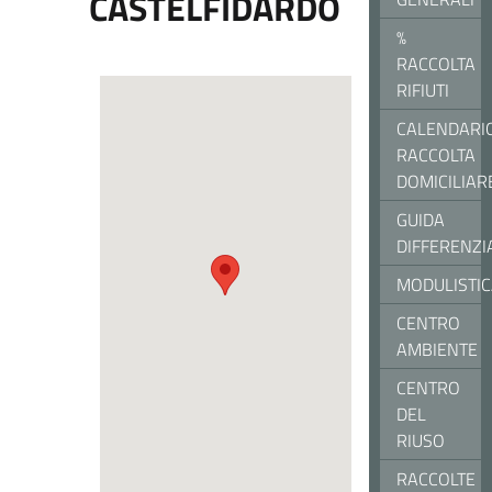
CASTELFIDARDO
%
RACCOLTA
RIFIUTI
CALENDARI
RACCOLTA
DOMICILIAR
GUIDA
DIFFERENZI
MODULISTI
CENTRO
AMBIENTE
CENTRO
DEL
RIUSO
RACCOLTE