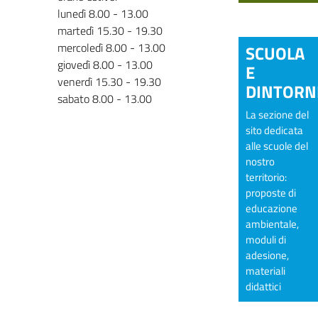
lunedì 8.00 - 13.00
martedì 15.30 - 19.30
mercoledì 8.00 - 13.00
SCUOLA
giovedì 8.00 - 13.00
E
venerdì 15.30 - 19.30
DINTORN
sabato 8.00 - 13.00
La sezione del
sito dedicata
alle scuole del
nostro
territorio:
proposte di
educazione
ambientale,
moduli di
adesione,
materiali
didattici