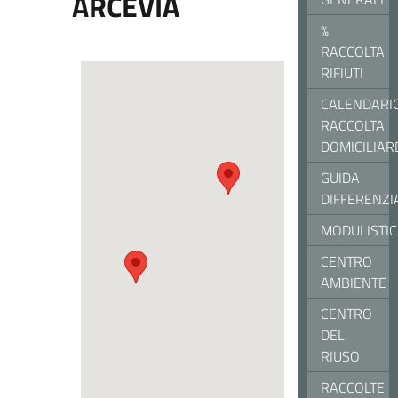
ARCEVIA
%
RACCOLTA
RIFIUTI
CALENDARI
RACCOLTA
DOMICILIAR
GUIDA
DIFFERENZI
MODULISTI
CENTRO
AMBIENTE
CENTRO
DEL
RIUSO
RACCOLTE