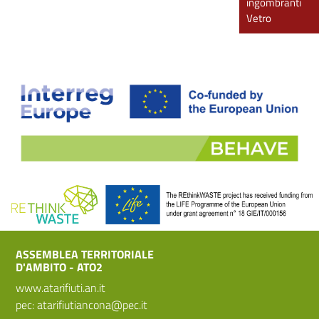
ingombranti
Vetro
ASSEMBLEA TERRITORIALE
D'AMBITO - ATO2
www.atarifiuti.an.it
pec:
atarifiutiancona@pec.it