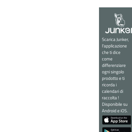
Scarica Junker,
l'applicazione
che ti dice
come
differenziare
ogni singolo
prodotto e ti
ricorda i
calendari di
raccolta !
Disponibile su
Android e iOS.