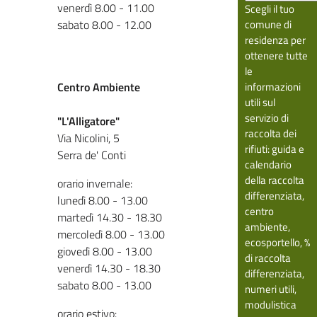
venerdì 8.00 - 11.00
Scegli il tuo
sabato 8.00 - 12.00
comune di
residenza per
ottenere tutte
le
Centro Ambiente
informazioni
utili sul
servizio di
"L'Alligatore"
raccolta dei
Via Nicolini, 5
rifiuti: guida e
Serra de' Conti
calendario
della raccolta
orario invernale:
differenziata,
lunedì 8.00 - 13.00
centro
martedì 14.30 - 18.30
ambiente,
mercoledì 8.00 - 13.00
ecosportello, %
giovedì 8.00 - 13.00
di raccolta
venerdì 14.30 - 18.30
differenziata,
sabato 8.00 - 13.00
numeri utili,
modulistica
orario estivo: