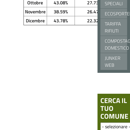
Ottobre
43.08%
27.73
SPECIALI
Novembre
38.59%
26.47
ECOSPORTE
Dicembre
43.78%
22.32
TARIFFA
RIFIUTI
COMPOSTAG
DOMESTICO
JUNKER
WEB
CERCA IL
TUO
COMUNE