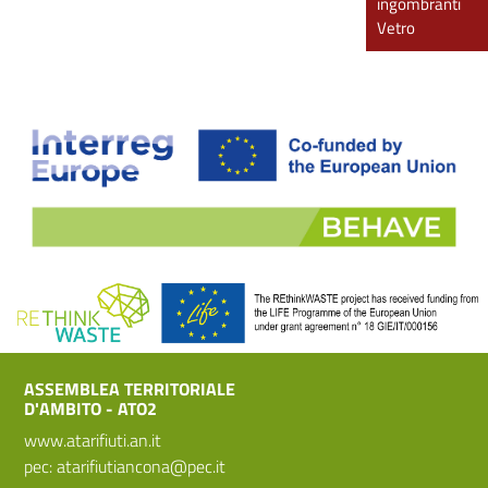
ingombranti
Vetro
ASSEMBLEA TERRITORIALE
D'AMBITO - ATO2
www.atarifiuti.an.it
pec:
atarifiutiancona@pec.it