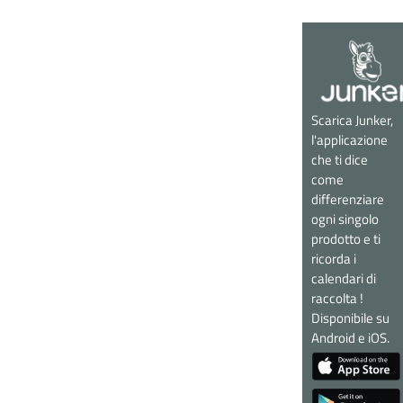
Scarica Junker,
l'applicazione
che ti dice
come
differenziare
ogni singolo
prodotto e ti
ricorda i
calendari di
raccolta !
Disponibile su
Android e iOS.