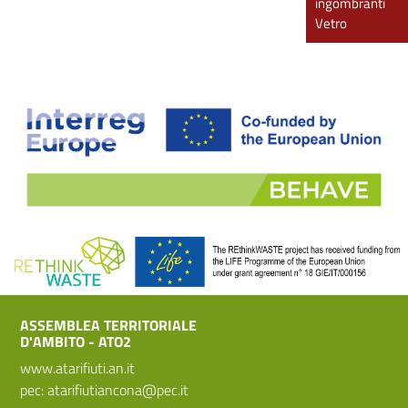
ingombranti
Vetro
ASSEMBLEA TERRITORIALE
D'AMBITO - ATO2
www.atarifiuti.an.it
pec:
atarifiutiancona@pec.it