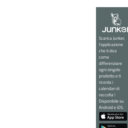
Scarica Junker,
l'applicazione
che ti dice
come
differenziare
ogni singolo
prodotto e ti
ricorda i
calendari di
raccolta !
Disponibile su
Android e iOS.